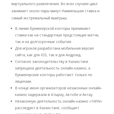
виртуального развлечения. Во всех случаях цикл
занимает около пары минут.Наименьшая ставка и
самый экстремальный выигрыш.
В линии букмекерской конторы принимают
ставки как на стандартные предстоящие матчи,
так и на долгосрочные события.
Для игроков разработана мобильная версия
сайта, как для IOS, так и для Андроид.
Согласно законодательству в Казахстане
запрещена деятельность онлайн-казино, а
букмекерские конторы работают только по
лицензии.
В конце июня организаторов незаконных онлайн-
казино задержали в Атырау, Актобе и Актау.
Незаконную деятельность онлайн-казино «1WIN»
расследуют в Казахстане, сообщает