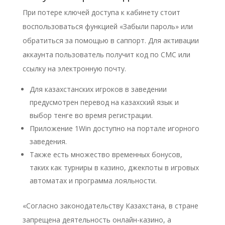
При потере ключей доступа к кабинету стоит
воспользоваться функцией «Забыли пароль» или
обратиться за помощью в саппорт. Для активации
аккаунта пользователь получит код по СМС или
ссылку на электронную почту.
Для казахстанских игроков в заведении
предусмотрен перевод на казахский язык и
выбор тенге во время регистрации.
Приложение 1Win доступно на портале игорного
заведения.
Также есть множество временных бонусов,
таких как турниры в казино, джекпоты в игровых
автоматах и программа лояльности.
«Согласно законодательству Казахстана, в стране
запрещена деятельность онлайн-казино, а