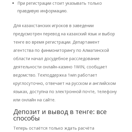
При регистрации стоит указывать только
правдивую информацию.
Для казахстанских игроков в заведении
предусмотрен перевод на казахский язык и выбор
тенге во время регистрации. Департамент
агентства по финмониторингу по Алматинской
области начал досудебное расследование
деятельности онлайн-казино 1WIN, сообщает
ведомство. Техподдержка 1win работает
круглосуточно, отвечает на русском и английском
языках, доступна по электронной почте, телефону
или онлайн на сайте.
Депозит и вывод в тенге: все
способы
Теперь остаётся только ждать расчёта