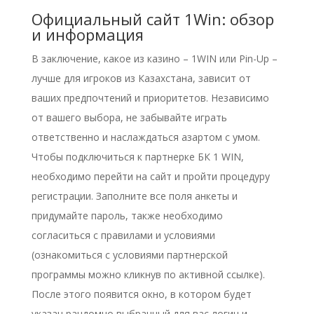
Официальный сайт 1Win: обзор
и информация
В заключение, какое из казино – 1WIN или Pin-Up –
лучше для игроков из Казахстана, зависит от
ваших предпочтений и приоритетов. Независимо
от вашего выбора, не забывайте играть
ответственно и наслаждаться азартом с умом.
Чтобы подключиться к партнерке БК 1 WIN,
необходимо перейти на сайт и пройти процедуру
регистрации. Заполните все поля анкеты и
придумайте пароль, также необходимо
согласиться с правилами и условиями
(ознакомиться с условиями партнерской
программы можно кликнув по активной ссылке).
После этого появится окно, в котором будет
указан рандомно выбранный для вас логин и