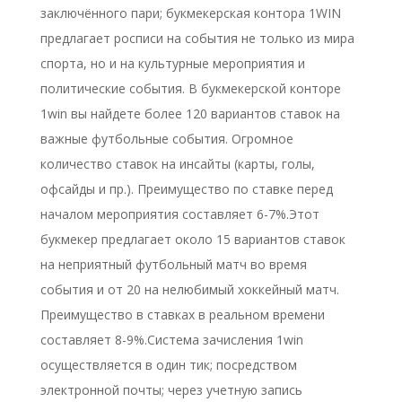
заключённого пари; букмекерская контора 1WIN
предлагает росписи на события не только из мира
спорта, но и на культурные мероприятия и
политические события. В букмекерской конторе
1win вы найдете более 120 вариантов ставок на
важные футбольные события. Огромное
количество ставок на инсайты (карты, голы,
офсайды и пр.). Преимущество по ставке перед
началом мероприятия составляет 6-7%.Этот
букмекер предлагает около 15 вариантов ставок
на неприятный футбольный матч во время
события и от 20 на нелюбимый хоккейный матч.
Преимущество в ставках в реальном времени
составляет 8-9%.Система зачисления 1win
осуществляется в один тик; посредством
электронной почты; через учетную запись