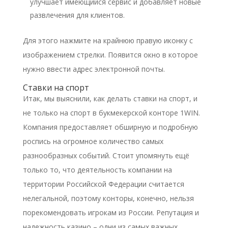
улучшает имеющийся сервис и добавляет новые
развлечения для клиентов.
Для этого нажмите на крайнюю правую иконку с
изображением стрелки. Появится окно в которое
нужно ввести адрес электронной почты.
Ставки на спорт
Итак, мы выяснили, как делать ставки на спорт, и
не только на спорт в букмекерской конторе 1WIN.
Компания предоставляет обширную и подробную
роспись на огромное количество самых
разнообразных событий. Стоит упомянуть ещё
только то, что деятельность компании на
территории Российской Федерации считается
нелегальной, поэтому конторы, конечно, нельзя
порекомендовать игрокам из России. Репутация и
надежность казино – одни из самых важных