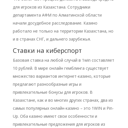
для игроков из Казахстана. Сотрудники
департамента АФМ по Алматинской области
начали досудебное расследование. Казино
работало не только на территории Казахстана, но
и в странах СНГ, и дальнего зарубежья.
Ставки на киберспорт
Базовая ставка на любой случай в 1win составляет
10 рублей. В мире онлайн гемблинга существует
множество вариантов интернет-казино, которые
предлагают разнообразные игры и
привлекательные бонусы для игроков. В
Казахстане, как и во многих других странах, два из
самых популярных онлайн-казино – это 1WIN и Pin-
Up. Оба казино имеют свои особенности и
привлекательные предложения для игроков из