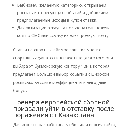
Выбираем желаемую категорию, открываем
роспись интересующих событий и добавляем
предполагаемые исходы в купон ставки.
Для активации аккаунта пользователь получит
код по СМС или ссылку на электронную почту.
Ставки на спорт – любимое занятие многих
спортивных фанатов в Казахстане. Для этого они
выбирают букмекерскую контору 1Вин, которая
предлагает большой выбор событий с широкой
росписью, высокие коэффициенты и выгодные
бонусы.
Тренера европейской сборной
призвали уйти в отставку после
поражения от Казахстана
Для игроков разработана мобильная версия сайта,