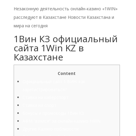
Незаконную деятельность онлайн-казино «1WIN»
расследуют в Казахстане Новости Казахстана и
мира на сегодня
1Вин КЗ официальный
сайта 1Win KZ в
Казахстане
Content
Официальный сайт 1 ВИН: как
зарегистрироваться?
Ставки на киберспорт
Ставки на спорт
Бонусы и промокоды 1Вин КЗ
АФМ “взялся” за онлайн-казино 1WIN
Другие Казино поблизости