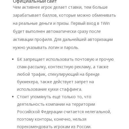
Oфициальный сайт
Чем активнее игрок делает ставки, тем больше
зарабатывает баллов, которые можно обменивать
на реальные деньги и призы. Первый вход в 1Win
будет выполнен автоматически сразу после
активации профиля. Для дальнейшей авторизации
нужно указывать логин и пароль.
БК запрещает использовать почтовую и прочую
спам-рассылку, контекстную рекламу, а также
любой трафик, спекулирующий на бренде
букмекера, также действует запрет на
использование кукки стаффинга.
Стоит упомянуть ещё только то, что
деятельность компании на территории
Российской Федерации считается нелегальной,
поэтому конторы, конечно, нельзя
порекомендовать игрокам из России.