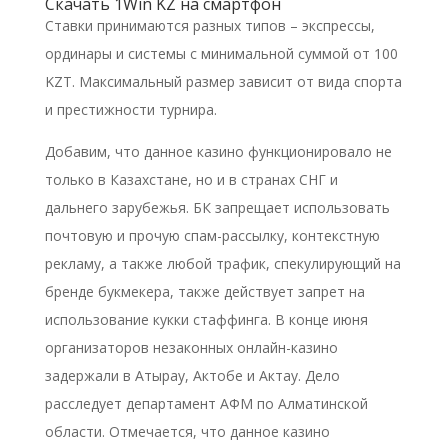
Скачать 1Win KZ на смартфон
Ставки принимаются разных типов – экспрессы,
ординары и системы с минимальной суммой от 100
KZT. Максимальный размер зависит от вида спорта
и престижности турнира.
Добавим, что данное казино функционировало не
только в Казахстане, но и в странах СНГ и
дальнего зарубежья. БК запрещает использовать
почтовую и прочую спам-рассылку, контекстную
рекламу, а также любой трафик, спекулирующий на
бренде букмекера, также действует запрет на
использование кукки стаффинга. В конце июня
организаторов незаконных онлайн-казино
задержали в Атырау, Актобе и Актау. Дело
расследует департамент АФМ по Алматинской
области. Отмечается, что данное казино