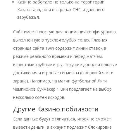
Казино работало не только на территории
Казахстана, но и в странах СНГ, и дальнего
зарубежья.
Сайт имеет простую для понимания конфигурацию,
выполненную в тускло-голубых тонах. Главная
страница сайта 1win содержит линии ставок в
режиме реального времени и перед матчем,
известные клубные игры, текущие дополнительные
достижения и игровые сегменты (в верхней части
экрана). Например, на матчи футбольной Лиги
Чемпионов букмекер 1 Вин предлагает на выбор
несколько сотен исходов.
Другие Казино поблизости
Если данные будут отличаться, игрок не сможет
вывести деньги, а аккаунт подлежит блокировке.