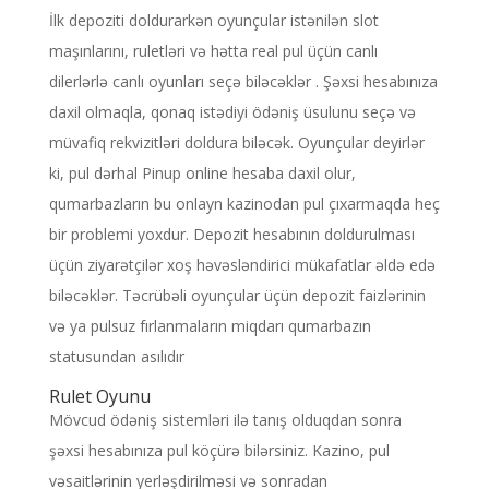
İlk depoziti doldurarkən oyunçular istənilən slot
maşınlarını, ruletləri və hətta real pul üçün canlı
dilerlərlə canlı oyunları seçə biləcəklər . Şəxsi hesabınıza
daxil olmaqla, qonaq istədiyi ödəniş üsulunu seçə və
müvafiq rekvizitləri doldura biləcək. Oyunçular deyirlər
ki, pul dərhal Pinup online hesaba daxil olur,
qumarbazların bu onlayn kazinodan pul çıxarmaqda heç
bir problemi yoxdur. Depozit hesabının doldurulması
üçün ziyarətçilər xoş həvəsləndirici mükafatlar əldə edə
biləcəklər. Təcrübəli oyunçular üçün depozit faizlərinin
və ya pulsuz fırlanmaların miqdarı qumarbazın
statusundan asılıdır
Rulet Oyunu
Mövcud ödəniş sistemləri ilə tanış olduqdan sonra
şəxsi hesabınıza pul köçürə bilərsiniz. Kazino, pul
vəsaitlərinin yerləşdirilməsi və sonradan