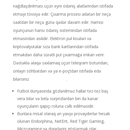
nağdlaşdırılması üçün eyni ödəniş alətlərindən istifadə
etməyi tövsiyə edir. Çıxarma prosesi adətən bir neçə
saatdan bir neçə günə qədər davam edir. Hamısı
oyunçunun hansı ödəniş sistemindən istifadə
etməsindən asılıdır. Elektron pul kisələri və
kriptovalyutalar sizə bank kartlarından istifadə
etməkdən daha sürətli pul çıxarmağa imkan verir.
Dəstəklə əlaqə saxlamaq üçün teleqram botundan,
onlayn söhbətdən və ya e-poçtdan istifadə edə
bilərsiniz
pinup online casino
.
Futbol dünyasında gözlənilməz hallar tez-tez baş
verə bilər və belə sürprizlərdən biri də kənar
oyunçuların qapıçı roluna cəlb edilməsidir.
Bunlara misal olaraq ən yaxşıı provayderlər hesab
olunan Endorphina, NetEnt, Red Tiger Gaming,
Microgaming və digərlərini göstərmək olar.