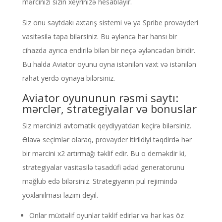
mərcinizi sizin xeyrinizə hesablayır.
Siz onu saytdakı axtarış sistemi və ya Spribe provayderi
vasitəsilə tapa bilərsiniz. Bu əyləncə hər hansı bir
cihazda ayrıca endirilə bilən bir neçə əyləncədən biridir.
Bu halda Aviator oyunu oyna istənilən vaxt və istənilən
rahat yerdə oynaya bilərsiniz.
Aviator oyununun rəsmi saytı:
mərclər, strategiyalar və bonuslar
Siz mərcinizi avtomatik qeydiyyatdan keçirə bilərsiniz.
Əlavə seçimlər olaraq, provayder itirildiyi təqdirdə hər
bir mərcini x2 artırmağı təklif edir. Bu o deməkdir ki,
strategiyalar vasitəsilə təsadüfi ədəd generatorunu
məğlub edə bilərsiniz. Strategiyanın pul rejimində
yoxlanılması lazım deyil.
Onlar müxtəlif oyunlar təklif edirlər və hər kəs öz