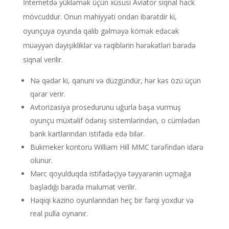
İnternetdə yükləmək üçün xüsusi Aviator siqnal hack
mövcuddur. Onun mahiyyəti ondan ibarətdir ki,
oyunçuya oyunda qalib gəlməyə kömək edəcək
müəyyən dəyişikliklər və rəqiblərin hərəkətləri barədə
siqnal verilir.
Nə qədər ki, qanuni və düzgündür, hər kəs özü üçün
qərar verir.
Avtorizasiya prosedurunu uğurla başa vurmuş
oyunçu müxtəlif ödəniş sistemlərindən, o cümlədən
bank kartlarından istifadə edə bilər.
Bukmeker kontoru William Hill MMC tərəfindən idarə
olunur.
Mərc qoyulduqda istifadəçiyə təyyarənin uçmağa
başladığı barədə məlumat verilir.
Həqiqi kazino oyunlarından heç bir fərqi yoxdur və
real pulla oynanır.