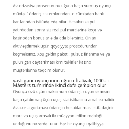
Avtorizasiya prosedurunu uğurla başa vurmuş oyunçu
müxtəlif ödəniş sistemlərindən, o cümlədən bank
kartlarından istifadə edə bilər. Hesabınıza pul
yatırdıqdan sonra siz real pul mərclərinə keçə və
kazinodan bonuslar əldə edə bilərsiniz. Onları
aktivləşdirmək üçün qeydiyyat prosedurundan
keçməlisiniz. Xoş gəldin paketi, pulsuz fırlanma və ya
pulun geri qaytarılması kimi təkliflər kazino
müştərilərinə təqdim olunur.
yaşlı gənc oyunçunun uğuru: İtaliyalı, 1000-ci
Masters turnirində ikinci dəfə çempion olur
Oyunçu özü üçün maksimum ödənişlə oyun seansını
başa çatdırmaq üçün uçuş statistikasına əməl etməlidir.
Aviator algoritması ödənişin hesablanması istifadəçinin
mərc və uçuş əmsalı ilə müəyyən edilən məbləği
udduğunu nəzərdə tutur. Hər bir oyunçu qalibiyyət