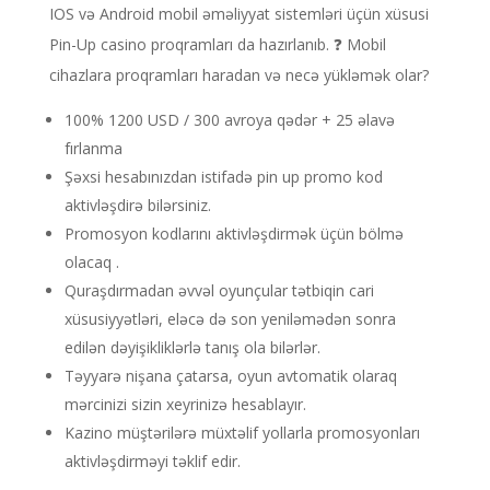
IOS və Android mobil əməliyyat sistemləri üçün xüsusi
Pin-Up casino proqramları da hazırlanıb. ❓ Mobil
cihazlara proqramları haradan və necə yükləmək olar?
100% 1200 USD / 300 avroya qədər + 25 əlavə
fırlanma
Şəxsi hesabınızdan istifadə pin up promo kod
aktivləşdirə bilərsiniz.
Promosyon kodlarını aktivləşdirmək üçün bölmə
olacaq .
Quraşdırmadan əvvəl oyunçular tətbiqin cari
xüsusiyyətləri, eləcə də son yeniləmədən sonra
edilən dəyişikliklərlə tanış ola bilərlər.
Təyyarə nişana çatarsa, oyun avtomatik olaraq
mərcinizi sizin xeyrinizə hesablayır.
Kazino müştərilərə müxtəlif yollarla promosyonları
aktivləşdirməyi təklif edir.