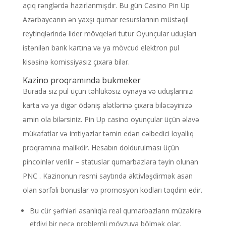
açıq rənglərdə hazırlanmışdır. Bu gün Casino Pin Up
Azərbaycanın ən yaxşı qumar resurslarının müstəqil
reytinqlərində lider mövqeləri tutur Oyunçular uduşları
istənilən bank kartına və ya mövcud elektron pul
kisəsinə komissiyasız çıxara bilər.
Kazino proqramında bukmeker
Burada siz pul üçün təhlükəsiz oynaya və uduşlarınızı
karta və ya digər ödəniş alətlərinə çıxara biləcəyinizə
əmin ola bilərsiniz. Pin Up casino oyunçular üçün əlavə
mükafatlar və imtiyazlar təmin edən cəlbedici loyallıq
proqramına malikdir. Hesabın doldurulması üçün
pincoinlər verilir – statuslar qumarbazlara təyin olunan
PNC . Kazinonun rəsmi saytında aktivləşdirmək asan
olan sərfəli bonuslar və promosyon kodları təqdim edir.
Bu cür şərhləri asanlıqla real qumarbazların müzakirə
etdiyi bir neçə problemli mövzuya bölmək olar.