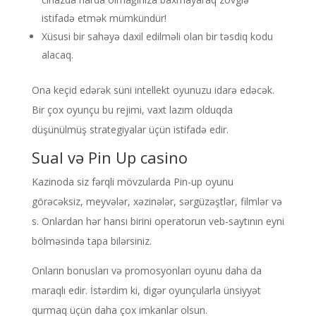
istifadə etmək mümkündür!
Xüsusi bir sahəyə daxil edilməli olan bir təsdiq kodu
alacaq.
Ona keçid edərək süni intellekt oyunuzu idarə edəcək.
Bir çox oyunçu bu rejimi, vaxt lazım olduqda
düşünülmüş strategiyalar üçün istifadə edir.
Sual və Pin Up casino
Kazinoda siz fərqli mövzularda Pin-up oyunu
görəcəksiz, meyvələr, xəzinələr, sərgüzəştlər, filmlər və
s. Onlardan hər hansı birini operatorun veb-saytının eyni
bölməsində tapa bilərsiniz.
Onların bonusları və promosyonları oyunu daha da
maraqlı edir. İstərdim ki, digər oyunçularla ünsiyyət
qurmaq üçün daha çox imkanlar olsun.