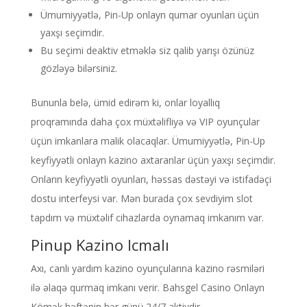
Ümumiyyətlə, Pin-Up onlayn qumar oyunları üçün
yaxşı seçimdir.
Bu seçimi deaktiv etməklə siz qalib yarışı özünüz
gözləyə bilərsiniz.
Bununla belə, ümid edirəm ki, onlar loyallıq
proqramında daha çox müxtəlifliyə və VIP oyunçular
üçün imkanlara malik olacaqlar. Ümumiyyətlə, Pin-Up
keyfiyyətli onlayn kazino axtaranlar üçün yaxşı seçimdir.
Onların keyfiyyətli oyunları, həssas dəstəyi və istifadəçi
dostu interfeysi var. Mən burada çox sevdiyim slot
tapdım və müxtəlif cihazlarda oynamaq imkanım var.
Pinup Kazino Icmalı
Axı, canlı yardım kazino oyunçularına kazino rəsmiləri
ilə əlaqə qurmaq imkanı verir. Bahsgel Casino Onlayn
Kömək həftənin hər günü 24/7 aktivdir.