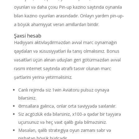
oyunları və daha çoxu Pin-up kazino saytında oynanıla
bilən kazino oyunları arasındadır. Onlayn yardım pin-up-
a böyük əhəmiyyət verən amillərdən biridir.
Şəxsi hesab
Hədiyyəni aktivləşdirməzdən əvvəl mərc oynamağın
qaydaları və xüsusiyyətləri ilə tanış olmalısınız. Bonus
vəsaitləri üçün alınan uduşları geri götürməzdən əvvəl
rəsmi internet saytında ətraflı təsvir olunan mərc
şərtlərini yerinə yetirməlisiniz.
Canlı rejimdə siz 1win Aviatoru pulsuz oynaya
bilərsiniz.
Əmsallara gəlincə, onlar orta səviyyədə saxlanılır.
Siz acgözlük edə bilərsiniz, x100-ə qədər bir təyyarə
uçursunuz və heç vaxt qalib gələ bilməzsiniz.
Məsələn, qalib strategiya oyun zamanı səbr və
nisbətən böyük büdcədir.