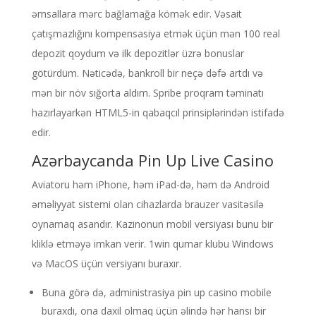
əmsallara mərc bağlamağa kömək edir. Vəsait
çatışmazlığını kompensasiya etmək üçün mən 100 real
depozit qoydum və ilk depozitlər üzrə bonuslar
götürdüm. Nəticədə, bankroll bir neçə dəfə artdı və
mən bir növ sığorta aldım. Spribe proqram təminatı
hazırlayarkən HTML5-in qabaqcıl prinsiplərindən istifadə
edir.
Azərbaycanda Pin Up Live Casino
Aviatoru həm iPhone, həm iPad-də, həm də Android
əməliyyat sistemi olan cihazlarda brauzer vasitəsilə
oynamaq asandır. Kazinonun mobil versiyası bunu bir
kliklə etməyə imkan verir. 1win qumar klubu Windows
və MacOS üçün versiyanı buraxır.
Buna görə də, administrasiya pin up casino mobile
buraxdı, ona daxil olmaq üçün əlində hər hansı bir