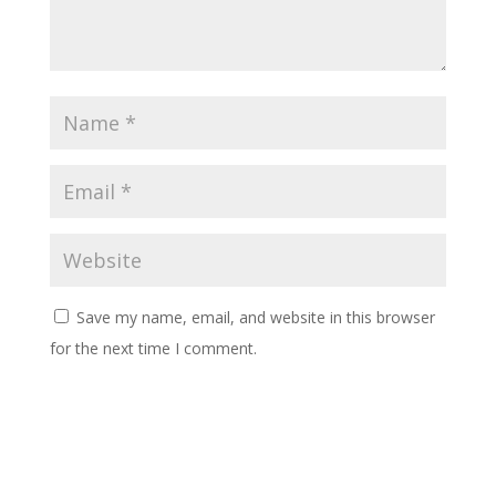
Save my name, email, and website in this browser
for the next time I comment.