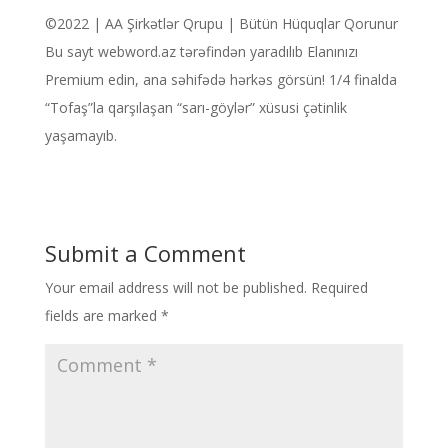
©2022 | AA Şirkətlər Qrupu | Bütün Hüquqlar Qorunur
Bu sayt webword.az tərəfindən yaradılıb Elanınızı
Premium edin, ana səhifədə hərkəs görsün! 1/4 finalda
“Tofaş”la qarşılaşan “sarı-göylər” xüsusi çətinlik
yaşamayıb.
Submit a Comment
Your email address will not be published.
Required
fields are marked
*