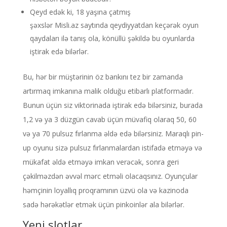
Qeyd edək ki, 18 yaşına çatmış
şəxslər Misli.az saytında qeydiyyatdan keçərək oyun
qaydaları ilə tanış ola, könüllü şəkildə bu oyunlarda
iştirak edə bilərlər.
Bu, hər bir müştərinin öz bankını tez bir zamanda
artırmaq imkanına malik olduğu etibarlı platformadır.
Bunun üçün siz viktorinada iştirak edə bilərsiniz, burada
1,2 və ya 3 düzgün cavab üçün müvafiq olaraq 50, 60
və ya 70 pulsuz fırlanma əldə edə bilərsiniz. Maraqlı pin-
up oyunu sizə pulsuz fırlanmalardan istifadə etməyə və
mükafat əldə etməyə imkan verəcək, sonra geri
çəkilməzdən əvvəl mərc etməli olacaqsınız. Oyunçular
həmçinin loyallıq proqramının üzvü ola və kazinoda
sadə hərəkətlər etmək üçün pinkoinlər ala bilərlər.
Yeni slotlar