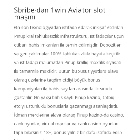
Sbribe-dən 1win Aviator slot
maşını
Ən son texnologiyadan istifadə edərək inkişaf etdirilən
Pinup kral təhlükəsizlik infrastrukturu, istifadəçilər üçün
etibarlı bahis imkanları ilə təmin edilmişdir. Depozitlər
və geri çəkilmələr 100% təhlükəsizliklə həyata keçirilir
və istifadəçi məlumatları Pinup krallıq məxfilik siyasəti
ilə tamamilə məxfidir. Bütün bu xüsusiyyətlərə əlavə
olaraq üzvlərinə təqdim etdiyi böyük bonus
kampaniyaları ilə bahis saytları arasında ilk sırada
göstərilir. Ən yaxşı bahis saytı Pinup kazino, tətbiq
etdiyi üstünlüklü bonuslarla qazanmağı asanlaşdırdı.
İdman mərclərinə əlavə olaraq Pinup kazino-da casino,
canlı oyunlar, virtual mərclər və canlı casino oyunları
tapa bilərsiniz. 18+; bonus yalnız bir dəfə istifadə edilə