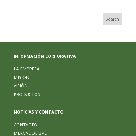
Search
INFORMACIÓN CORPORATIVA
LA EMPRESA
MISIÓN
VISIÓN
PRODUCTOS
NOTICIAS Y CONTACTO
CONTACTO
MERCADOLIBRE