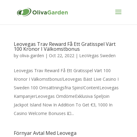
Leovegas Trav Reward Få Ett Gratisspel Värt
100 Kronor I Välkomstbonus
by
oliva-garden
|
Oct 22, 2022
|
LeoVegas Sweden
Leovegas Trav Reward Få Ett Gratisspel Värt 100
Kronor I Välkomstbonus!Leovegas Bäst Live Casino I
Sweden 100 Omsättningsfria Spins!ContentLeovegas
KampanjerLeovegas OmdömeExklusiva SpelJoin
Jackpot Island Now In Addition To Get €3, 1000 In
Casino Welcome Bonuses 💷...
Förnyar Avtal Med Leovega