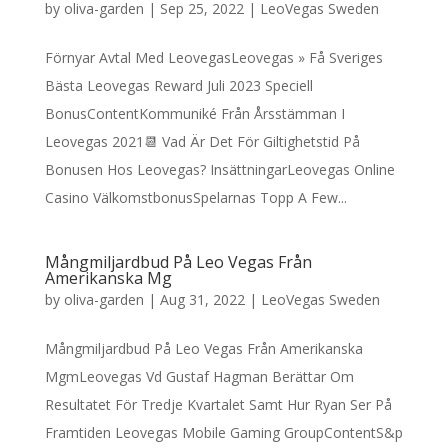
by
oliva-garden
|
Sep 25, 2022
|
LeoVegas Sweden
Förnyar Avtal Med LeovegasLeovegas » Få Sveriges
Bästa Leovegas Reward Juli 2023 Speciell
BonusContentKommuniké Från Årsstämman I
Leovegas 2021📆 Vad Är Det För Giltighetstid På
Bonusen Hos Leovegas? InsättningarLeovegas Online
Casino VälkomstbonusSpelarnas Topp A Few...
Mångmiljardbud På Leo Vegas Från
Amerikanska Mg
by
oliva-garden
|
Aug 31, 2022
|
LeoVegas Sweden
Mångmiljardbud På Leo Vegas Från Amerikanska
MgmLeovegas Vd Gustaf Hagman Berättar Om
Resultatet För Tredje Kvartalet Samt Hur Ryan Ser På
Framtiden Leovegas Mobile Gaming GroupContentS&p